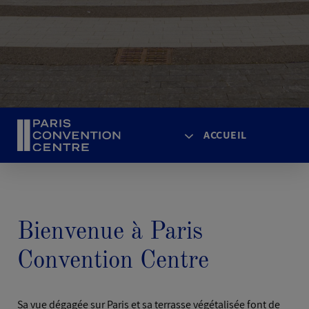
ACCUEIL
ACCUEIL
ACCÈS
Bienvenue à Paris
ESPACES
AGENDA
Convention Centre
ACTUALITÉS
SOLUTIONS
Sa vue dégagée sur Paris et sa terrasse végétalisée font de