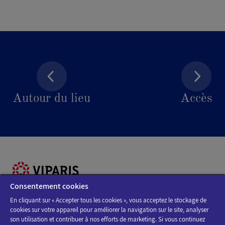
Autour du lieu
Accès
Consentement cookies
En cliquant sur « Accepter tous les cookies », vous acceptez le stockage de
cookies sur votre appareil pour améliorer la navigation sur le site, analyser
Découvrez la programmation des salons et des événements
son utilisation et contribuer à nos efforts de marketing. Si vous continuez
Viparis