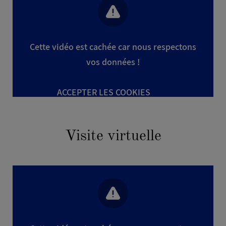
Cette vidéo est cachée car nous respectons
vos données !
ACCEPTER LES COOKIES
Visite virtuelle
Envoyer
Les données à caractère personnel recueillies par le présent
formulaire feront l’objet d’un traitement automatisé par la société