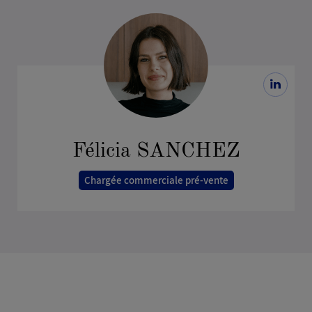
Félicia SANCHEZ
Chargée commerciale pré-vente
Membre de l'équipe Viparis depuis janvier 2024,
mon rôle consiste à prendre en charge toutes les
demandes entrantes pour vos projets d'événements
tels que les spectacles, congrès, salons, et
événements d'entreprise. Je serais enchantée de
discuter de votre projet avec vous, de vous orienter