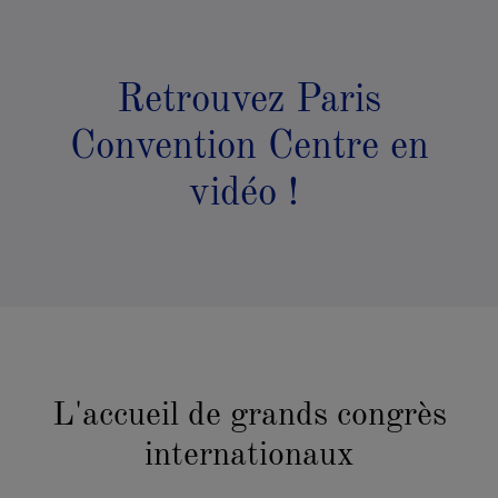
Retrouvez Paris
PRÉNOM
*
Convention Centre en
vidéo !
FONCTION
*
ENTREPRISE
L'accueil de grands congrès
internationaux