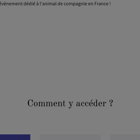
 évènement dédié à l'animal de compagnie en France !
Comment y accéder ?