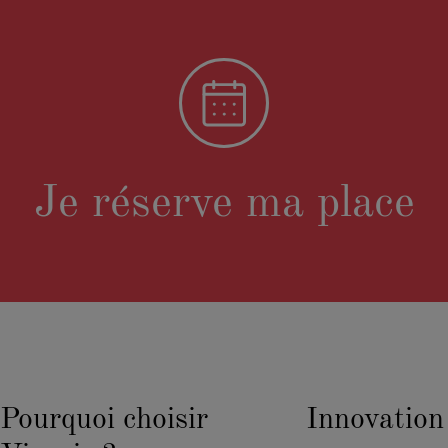
Je réserve ma place
Pourquoi choisir
Innovation