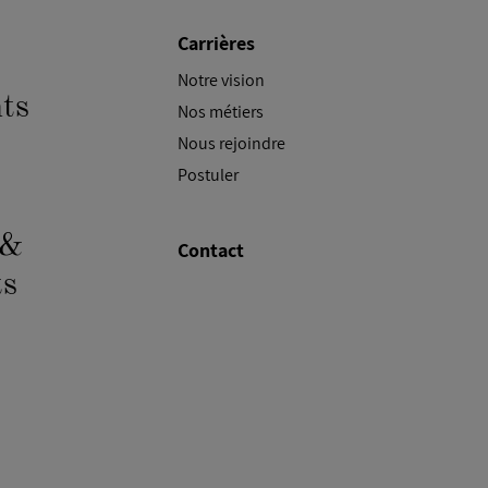
Carrières
Notre vision
ts
Nos métiers
Nous rejoindre
Postuler
 &
Contact
s