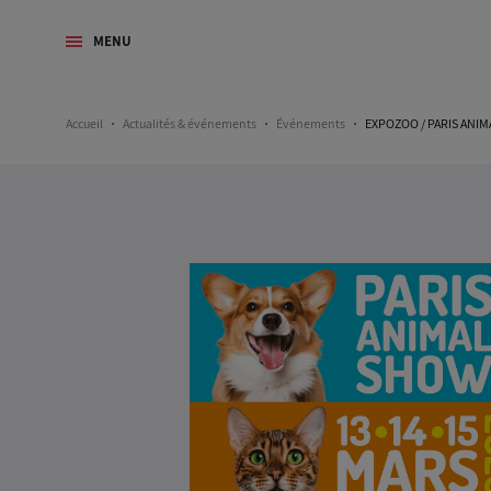
MENU
Accueil
Actualités & événements
Événements
EXPOZOO / PARIS ANIM