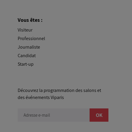
Vous êtes :
Visiteur
Professionnel
Journaliste
Candidat
Start-up
Découvrez la programmation des salons et
des événements Viparis
OK
Adresse e-mail