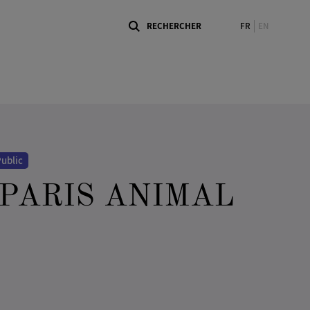
FR
EN
ublic
 PARIS ANIMAL