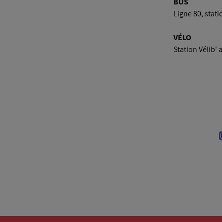
BUS
Ligne 80, stati
VÉLO
Station Vélib'