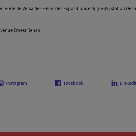
on Porte de Versailles – Parc des Expositions et ligne 39, station De
 avenue Ernest Renan
Instagram
Facebook
Linkedi