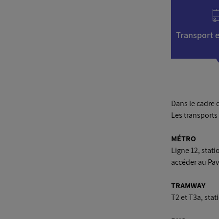
Dans le cadre 
Les transports
MÉTRO
Ligne 12, stati
accéder au Pav
TRAMWAY
T2 et T3a, stat