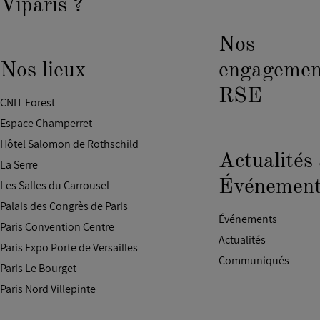
Viparis ?
Nos
Nos lieux
engagemen
RSE
CNIT Forest
Espace Champerret
Hôtel Salomon de Rothschild
Actualités
La Serre
Événement
Les Salles du Carrousel
Palais des Congrès de Paris
Événements
Paris Convention Centre
Actualités
Paris Expo Porte de Versailles
Communiqués
Paris Le Bourget
Paris Nord Villepinte