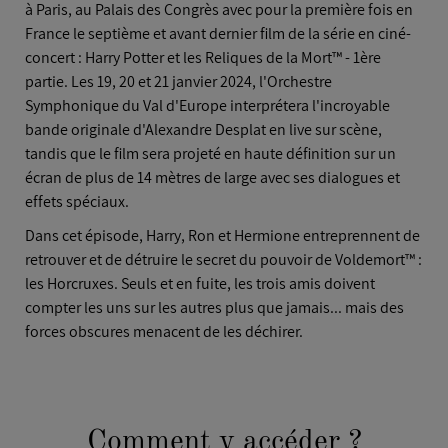
à Paris, au Palais des Congrès avec pour la première fois en
France le septième et avant dernier film de la série en ciné-
concert : Harry Potter et les Reliques de la Mort™ - 1ère
partie. Les 19, 20 et 21 janvier 2024, l'Orchestre
Symphonique du Val d'Europe interprétera l'incroyable
bande originale d'Alexandre Desplat en live sur scène,
tandis que le film sera projeté en haute définition sur un
écran de plus de 14 mètres de large avec ses dialogues et
effets spéciaux.
Dans cet épisode, Harry, Ron et Hermione entreprennent de
retrouver et de détruire le secret du pouvoir de Voldemort™ :
les Horcruxes. Seuls et en fuite, les trois amis doivent
compter les uns sur les autres plus que jamais... mais des
forces obscures menacent de les déchirer.
Comment y accéder ?