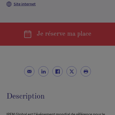
Site internet
Je réserve ma place
Description
IPEM Global est l'événement mondial de référence pour le