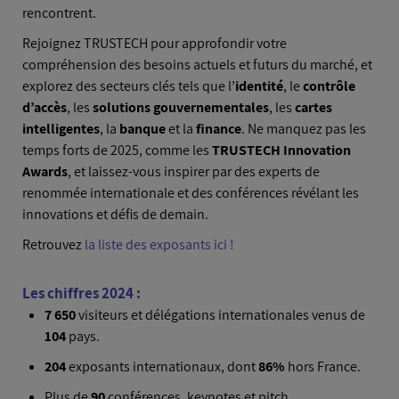
rencontrent.
Rejoignez TRUSTECH pour approfondir votre
compréhension des besoins actuels et futurs du marché, et
explorez des secteurs clés tels que l’
identité
, le
contrôle
d’accès
, les
solutions gouvernementales
, les
cartes
intelligentes
, la
banque
et la
finance
. Ne manquez pas les
temps forts de 2025, comme les
TRUSTECH Innovation
Awards
, et laissez-vous inspirer par des experts de
renommée internationale et des conférences révélant les
innovations et défis de demain.
Retrouvez
la liste des exposants ici !
Les chiffres 2024 :
7 650
visiteurs et délégations internationales venus de
104
pays.
204
exposants internationaux, dont
86%
hors France.
Plus de
90
conférences, keynotes et pitch.