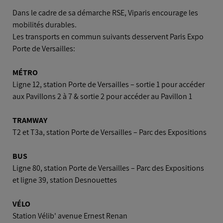
En voiture
Dans le cadre de sa démarche RSE, Viparis encourage les
mobilités durables.
Les transports en commun suivants desservent Paris Expo
Avion
Porte de Versailles:
MÉTRO
Ligne 12, station Porte de Versailles – sortie 1 pour accéder
aux Pavillons 2 à 7 & sortie 2 pour accéder au Pavillon 1
TRAMWAY
T2 et T3a, station Porte de Versailles – Parc des Expositions
BUS
Ligne 80, station Porte de Versailles – Parc des Expositions
et ligne 39, station Desnouettes
VÉLO
Station Vélib' avenue Ernest Renan