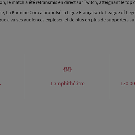
n, le match a été retransmis en direct sur Twitch, atteignant le top
me, La Karmine Corp a propulsé la Ligue Française de League of Leg
gue a vu ses audiences exploser, et de plus en plus de supporters su
s
1 amphithéâtre
130 00