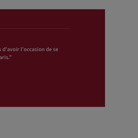
 d'avoir l'occasion de se
ris."