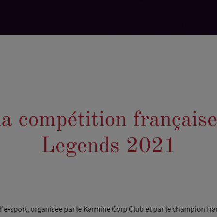
 compétition français
Legends 2021
e-sport, organisée par le Karmine Corp Club et par le champion fr