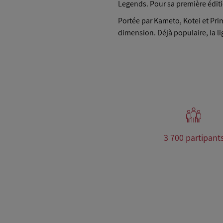
Legends. Pour sa première éditio
Portée par Kameto, Kotei et Pri
dimension. Déjà populaire, la li
3 700 partipant