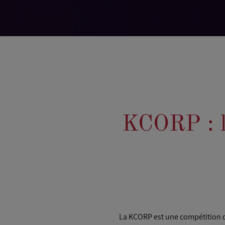
KCORP : la
La KCORP est une compétition d'