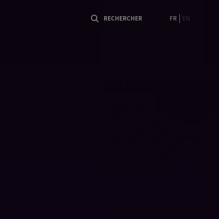
FR
EN