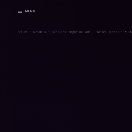
MENU
Accueil
Nos lieux
Palais des Congrès de Paris
Nos realisations
KCOR