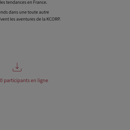
 des tendances en France.
ends dans une toute autre
ivent les aventures de la KCORP.
0 participants en ligne