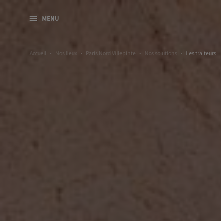
MENU
Accueil
Nos lieux
Paris Nord Villepinte
Nos solutions
Les traiteurs