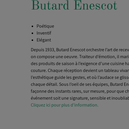
Butard Enescot
Poétique
Inventif
Elégant
Depuis 1933, Butard Enescot orchestre l’art de rec
on compose une oeuvre. Traiteur d’émotion, il marie
des produits de saison à l’exigence d’une cuisine h
couture. Chaque réception devient un tableau vivan
l’esthétique guide les gestes, et où l’audace se glis
chaque détail. Sous l’oeil de ses équipes, Butard E
façonne des instants rares, sur mesure, pour que 
événement soit une signature, sensible et inoubliab
Cliquez ici pour plus d'information.