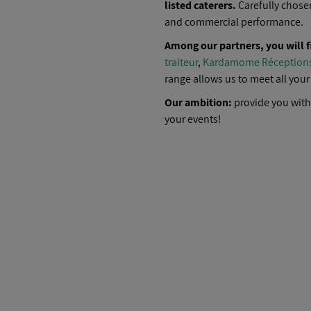
listed caterers.
Carefully chosen
and commercial performance.
Among our partners, you will f
traiteur
,
Kardamome Réception
range allows us to meet all you
Our ambition:
provide you with 
your events!