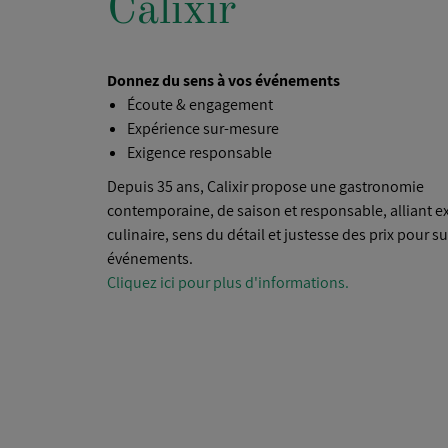
Calixir
Donnez du sens à vos événements
Écoute & engagement
Expérience sur-mesure
Exigence responsable
Depuis 35 ans, Calixir propose une gastronomie
contemporaine, de saison et responsable, alliant e
culinaire, sens du détail et justesse des prix pour s
événements.
Cliquez ici pour plus d'informations.