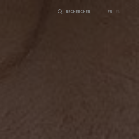
FR
EN