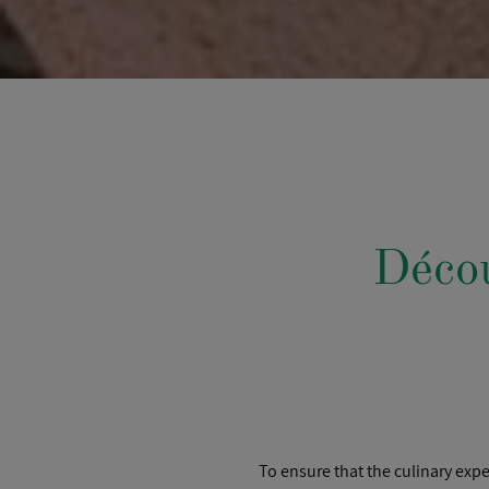
Décou
To ensure that the culinary expe