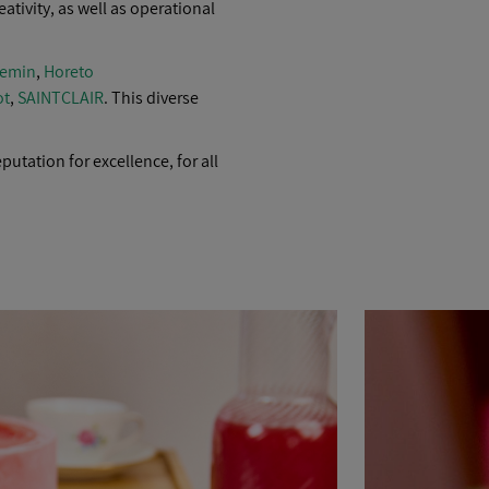
ativity, as well as operational
hemin
,
Horeto
ot
,
SAINTCLAIR
. This diverse
putation for excellence, for all