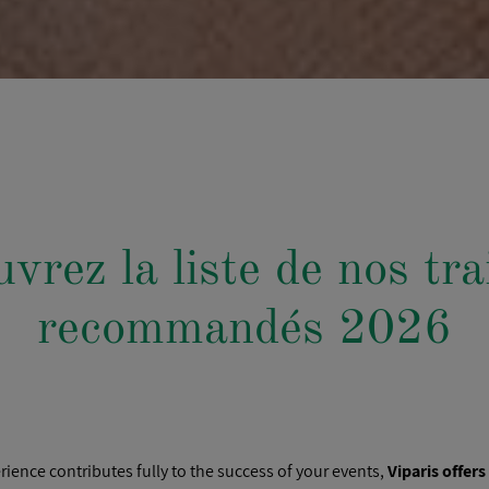
vrez la liste de nos tra
recommandés 2026
rience contributes fully to the success of your events,
Viparis offers