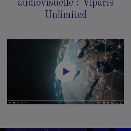
audiovisuelle : Viparis
Unlimited
ACCEPTER LES COOKIES