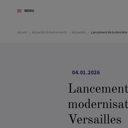
MENU
Accueil
Actualités & événements
Actualités
Lancement de la dernière 
04.01.2026
Lancement 
modernisat
Versailles