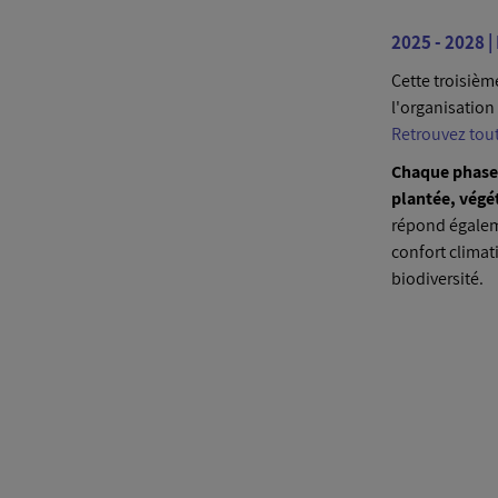
2025 - 2028 |
Cette troisièm
l'organisation
Retrouvez tout
Chaque phase 
plantée, végét
répond égaleme
confort climat
biodiversité.