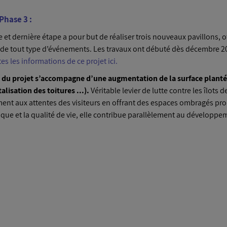
 Phase 3 :
e et dernière étape a pour but de réaliser trois nouveaux pavillons, 
 de tout type d’événements. Les travaux ont débuté dès décembre 20
es les informations de ce projet ici.
du projet s’accompagne d’une augmentation de la surface planté
alisation des toitures ...).
Véritable levier de lutte contre les îlots
nt aux attentes des visiteurs en offrant des espaces ombragés propi
ique et la qualité de vie, elle contribue parallèlement au développe