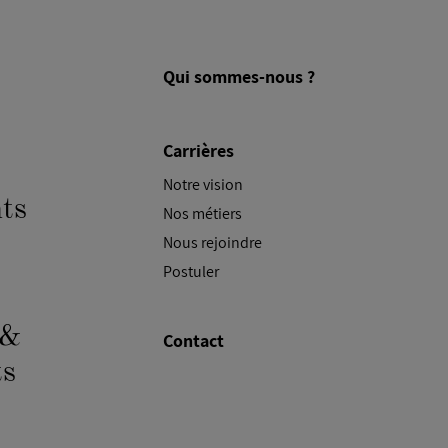
Qui sommes-nous ?
Carrières
Notre vision
ts
Nos métiers
Nous rejoindre
Postuler
 &
Contact
s