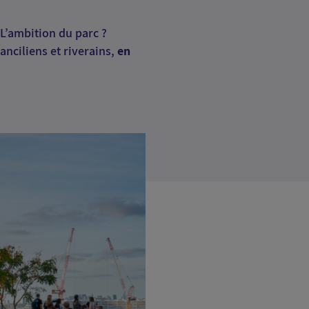
L’ambition du parc ?
ranciliens et riverains,
en