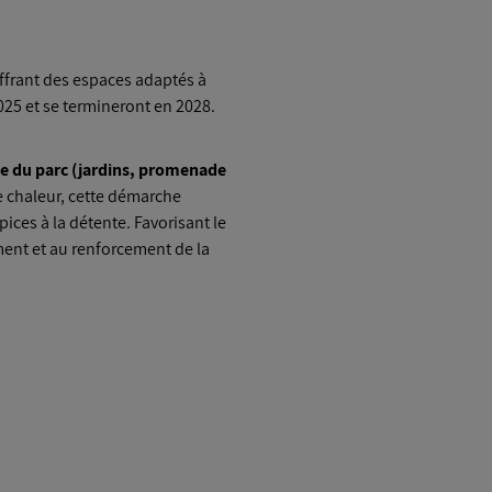
offrant des espaces adaptés à
25 et se termineront en 2028.
e du parc (jardins, promenade
 de chaleur, cette démarche
ces à la détente. Favorisant le
ment et au renforcement de la