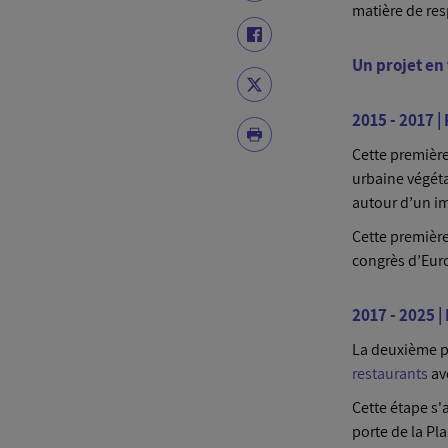
matière de res
Un projet en 
2015 - 2017 |
Cette premièr
urbaine végéta
autour d’un i
Cette première
congrès d’Eur
2017 - 2025 |
La deuxième ph
restaurants
ave
Cette étape s'
porte de la Pl