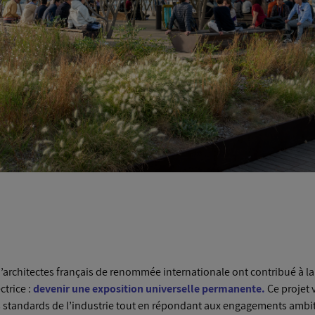
d’architectes français de renommée internationale ont contribué à 
ctrice :
devenir une exposition universelle permanente.
Ce projet v
 standards de l’industrie tout en répondant aux engagements ambitie