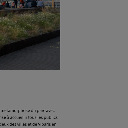
la métamorphose du parc avec
ise à accueillir tous les publics
ux des villes et de Viparis en