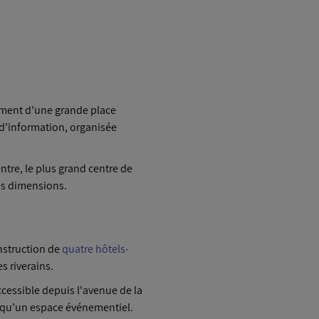
ement d’une grande place
 d’information, organisée
tre, le plus grand centre de
es dimensions.
onstruction de
quatre hôtels-
s riverains.
cessible depuis l'avenue de la
nsi qu’un espace événementiel.