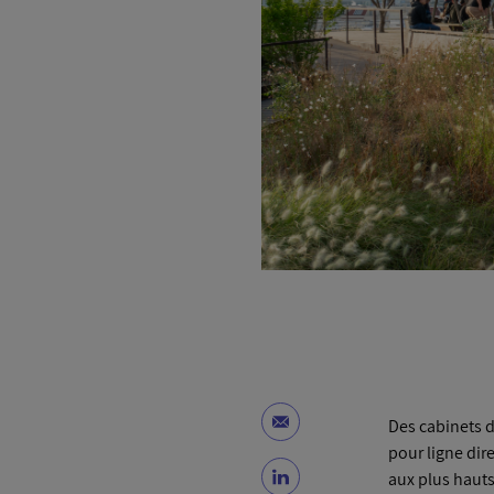
Des cabinets 
pour ligne dire
aux plus hauts