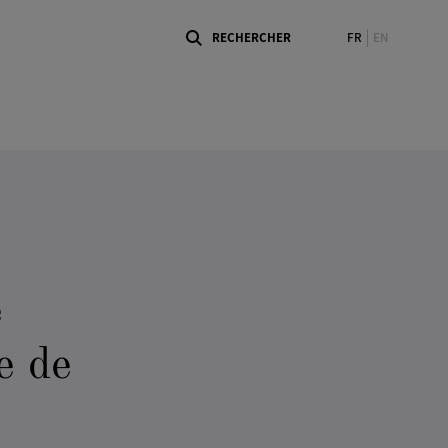
FR
EN
e
e de