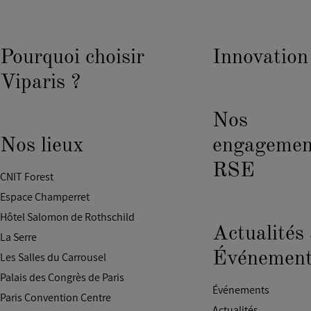
Pourquoi choisir
Innovation
Viparis ?
Nos
Nos lieux
engagemen
RSE
CNIT Forest
Espace Champerret
Hôtel Salomon de Rothschild
Actualités
La Serre
Événement
Les Salles du Carrousel
Palais des Congrès de Paris
Événements
Paris Convention Centre
Actualités