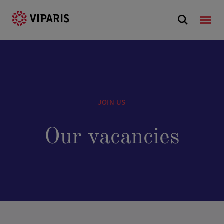
JOIN US
Our vacancies