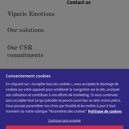
Contact us
Viparis Emotions
Our solutions
Our CSR
commitments
News & events
Consentement cookies
En cliquant sur « Accepter tous les cookies », vous acceptez le stockage de
cookies sur votre appareil pour améliorer la navigation sur le site, analyser
son utilisation et contribuer à nos efforts de marketing. Si vous continuez
sans accepter tout ce qui précède ne pourra avoir lieu ou sera moins précis.
Vous pouvez paramétrer vos choix par finalité et les mettre à jour à tout
moment via notre rubrique "Paramètres des cookies"
Politique de cookies
Cookies policy
Continuer sans accepter
Legal Notice