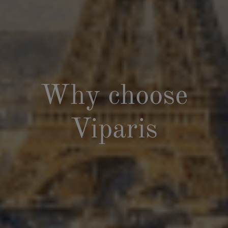
Why choose
Viparis