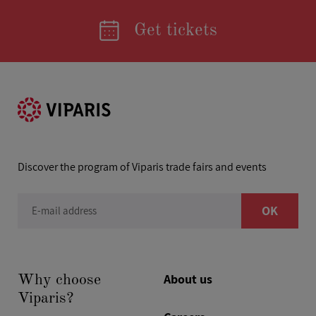
Get tickets
Discover the program of Viparis trade fairs and events
OK
E-mail address
About us
Why choose
Viparis?