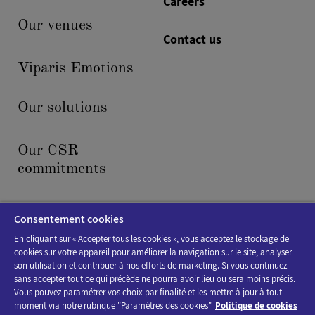
Careers
Our venues
Contact us
Viparis Emotions
Our solutions
Our CSR
commitments
News & events
Consentement cookies
En cliquant sur « Accepter tous les cookies », vous acceptez le stockage de
cookies sur votre appareil pour améliorer la navigation sur le site, analyser
son utilisation et contribuer à nos efforts de marketing. Si vous continuez
sans accepter tout ce qui précède ne pourra avoir lieu ou sera moins précis.
Vous pouvez paramétrer vos choix par finalité et les mettre à jour à tout
moment via notre rubrique "Paramètres des cookies"
Politique de cookies
Cookies policy