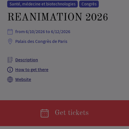
Santé, médecine et biotechnologies
Congrès
REANIMATION 2026
from 6/10/2026 to 6/12/2026
Palais des Congrès de Paris
Description
How to get there
Website
Get tickets