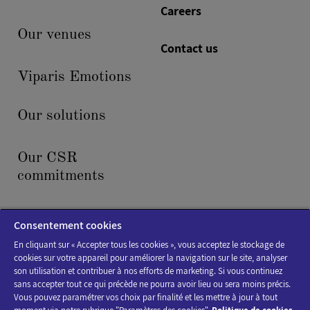
Careers
Our venues
Contact us
Viparis Emotions
Our solutions
Our CSR
commitments
News & events
Consentement cookies
En cliquant sur « Accepter tous les cookies », vous acceptez le stockage de
cookies sur votre appareil pour améliorer la navigation sur le site, analyser
son utilisation et contribuer à nos efforts de marketing. Si vous continuez
sans accepter tout ce qui précède ne pourra avoir lieu ou sera moins précis.
Vous pouvez paramétrer vos choix par finalité et les mettre à jour à tout