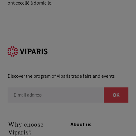
ont excellé à domicile.
Discover the program of Viparis trade fairs and events
OK
E-mail address
About us
Why choose
Viparis?