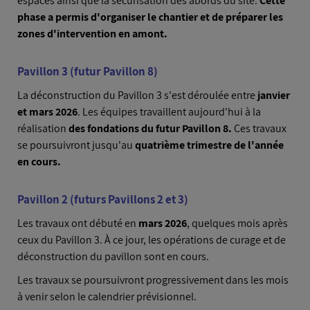
espaces ainsi que la sécurisation des abords du site.
Cette
phase a permis d'organiser le chantier et de préparer les
zones d'intervention en amont.
Pavillon 3 (futur Pavillon 8)
La déconstruction du Pavillon 3 s'est déroulée entre
janvier
et mars 2026
. Les équipes travaillent aujourd'hui à la
réalisation
des fondations du futur Pavillon 8.
Ces travaux
se poursuivront jusqu'au
quatrième trimestre de l'année
en cours.
Pavillon 2 (futurs Pavillons 2 et 3)
Les travaux ont débuté en
mars 2026
, quelques mois après
ceux du Pavillon 3. À ce jour, les opérations de curage et de
déconstruction du pavillon sont en cours.
Les travaux se poursuivront progressivement dans les mois
à venir selon le calendrier prévisionnel.