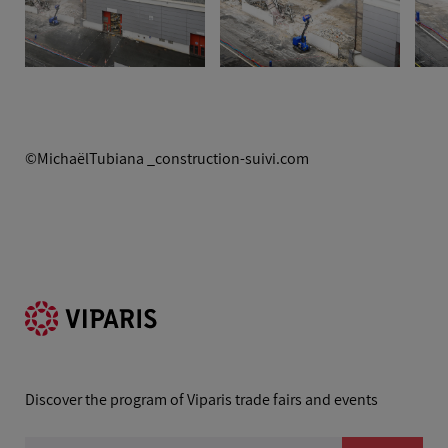
©MichaëlTubiana _construction-suivi.com
Discover the program of Viparis trade fairs and events