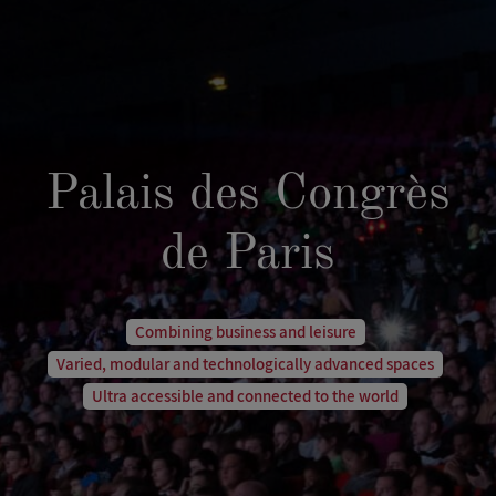
Palais des Congrès
de Paris
Combining business and leisure
Varied, modular and technologically advanced spaces
Ultra accessible and connected to the world