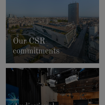
NEWS
SOLUTIONS
CASE STUDIES
AFTER HOURS
Our CSR
commitments