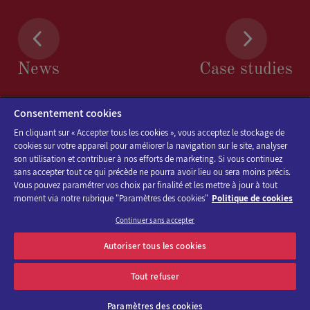
News
Case studies
Consentement cookies
En cliquant sur « Accepter tous les cookies », vous acceptez le stockage de
cookies sur votre appareil pour améliorer la navigation sur le site, analyser
son utilisation et contribuer à nos efforts de marketing. Si vous continuez
sans accepter tout ce qui précède ne pourra avoir lieu ou sera moins précis.
Vous pouvez paramétrer vos choix par finalité et les mettre à jour à tout
moment via notre rubrique "Paramètres des cookies"
Politique de cookies
Continuer sans accepter
Discover the program of Viparis trade fairs and events
Autoriser tous les cookies
OK
E-mail address
Tout refuser
Paramètres des cookies